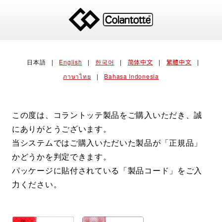
日本語
|
English
|
한국어
|
简体中文
|
繁體中文
|
ภาษาไทย
|
Bahasa Indonesia
この度は、コラントッテ製品をご購入いただき、誠
にありがとうございます。
当システムではご購入いただいた製品が「正規品」
かどうかを判定できます。
パッケージに貼付されている「製品コード」をご入
力ください。